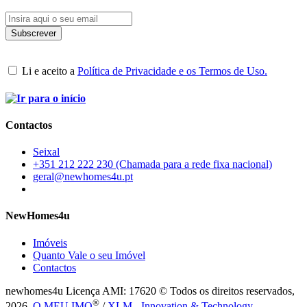
Li e aceito a
Política de Privacidade e os Termos de Uso.
Contactos
Seixal
+351 212 222 230 (Chamada para a rede fixa nacional)
geral@newhomes4u.pt
NewHomes4u
Imóveis
Quanto Vale o seu Imóvel
Contactos
newhomes4u Licença AMI: 17620 © Todos os direitos reservados,
®
2026.
O MEU IMO
/
XLM - Innovation & Technology