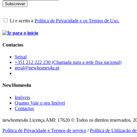
Li e aceito a
Política de Privacidade e os Termos de Uso.
Contactos
Seixal
+351 212 222 230 (Chamada para a rede fixa nacional)
geral@newhomes4u.pt
NewHomes4u
Imóveis
Quanto Vale o seu Imóvel
Contactos
newhomes4u Licença AMI: 17620 © Todos os direitos reservados, 2
Política de Privacidade e Termos de serviço
/
Política de Utilização d