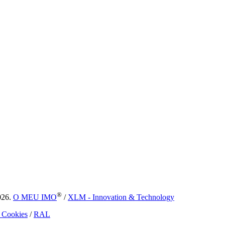
®
026.
O MEU IMO
/
XLM - Innovation & Technology
e Cookies
/
RAL