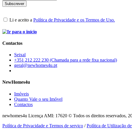
Li e aceito a
Política de Privacidade e os Termos de Uso.
Contactos
Seixal
+351 212 222 230 (Chamada para a rede fixa nacional)
geral@newhomes4u.pt
NewHomes4u
Imóveis
Quanto Vale o seu Imóvel
Contactos
newhomes4u Licença AMI: 17620 © Todos os direitos reservados, 2
Política de Privacidade e Termos de serviço
/
Política de Utilização d