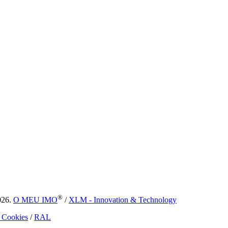
®
026.
O MEU IMO
/
XLM - Innovation & Technology
e Cookies
/
RAL