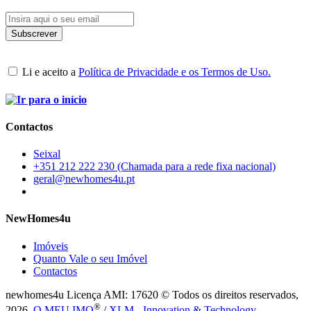
Li e aceito a
Política de Privacidade e os Termos de Uso.
Contactos
Seixal
+351 212 222 230 (Chamada para a rede fixa nacional)
geral@newhomes4u.pt
NewHomes4u
Imóveis
Quanto Vale o seu Imóvel
Contactos
newhomes4u Licença AMI: 17620 © Todos os direitos reservados,
®
2026.
O MEU IMO
/
XLM - Innovation & Technology