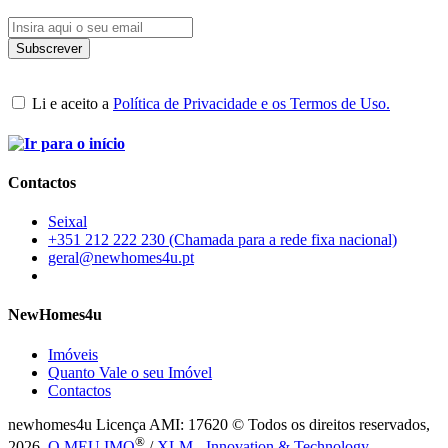
Li e aceito a
Política de Privacidade e os Termos de Uso.
Contactos
Seixal
+351 212 222 230 (Chamada para a rede fixa nacional)
geral@newhomes4u.pt
NewHomes4u
Imóveis
Quanto Vale o seu Imóvel
Contactos
newhomes4u Licença AMI: 17620 © Todos os direitos reservados,
®
2026.
O MEU IMO
/
XLM - Innovation & Technology