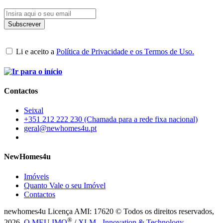
Li e aceito a
Política de Privacidade e os Termos de Uso.
Contactos
Seixal
+351 212 222 230 (Chamada para a rede fixa nacional)
geral@newhomes4u.pt
NewHomes4u
Imóveis
Quanto Vale o seu Imóvel
Contactos
newhomes4u Licença AMI: 17620 © Todos os direitos reservados,
®
2026.
O MEU IMO
/
XLM - Innovation & Technology