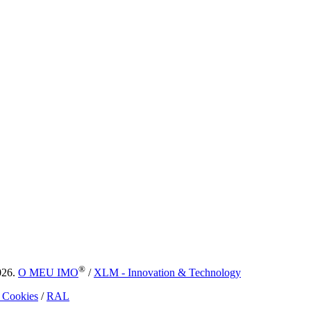
®
026.
O MEU IMO
/
XLM - Innovation & Technology
e Cookies
/
RAL