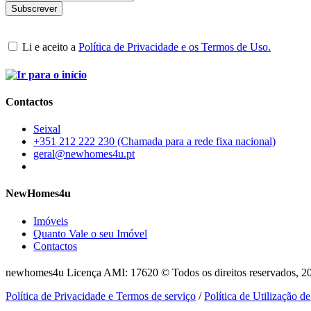
Li e aceito a
Política de Privacidade e os Termos de Uso.
Contactos
Seixal
+351 212 222 230 (Chamada para a rede fixa nacional)
geral@newhomes4u.pt
NewHomes4u
Imóveis
Quanto Vale o seu Imóvel
Contactos
newhomes4u Licença AMI: 17620 © Todos os direitos reservados, 2
Política de Privacidade e Termos de serviço
/
Política de Utilização d