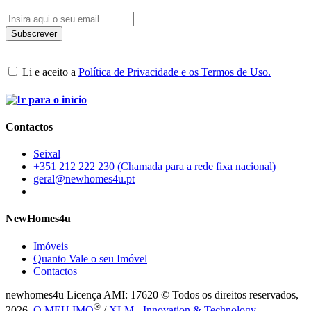
Li e aceito a
Política de Privacidade e os Termos de Uso.
Contactos
Seixal
+351 212 222 230 (Chamada para a rede fixa nacional)
geral@newhomes4u.pt
NewHomes4u
Imóveis
Quanto Vale o seu Imóvel
Contactos
newhomes4u Licença AMI: 17620 © Todos os direitos reservados,
®
2026.
O MEU IMO
/
XLM - Innovation & Technology