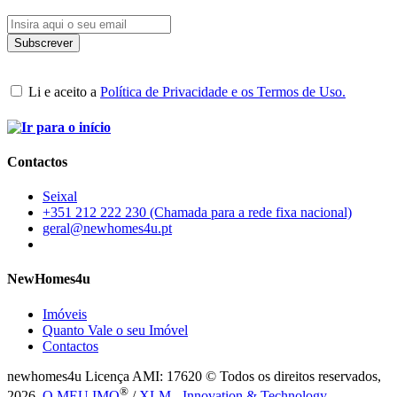
Li e aceito a
Política de Privacidade e os Termos de Uso.
Contactos
Seixal
+351 212 222 230 (Chamada para a rede fixa nacional)
geral@newhomes4u.pt
NewHomes4u
Imóveis
Quanto Vale o seu Imóvel
Contactos
newhomes4u Licença AMI: 17620 © Todos os direitos reservados,
®
2026.
O MEU IMO
/
XLM - Innovation & Technology