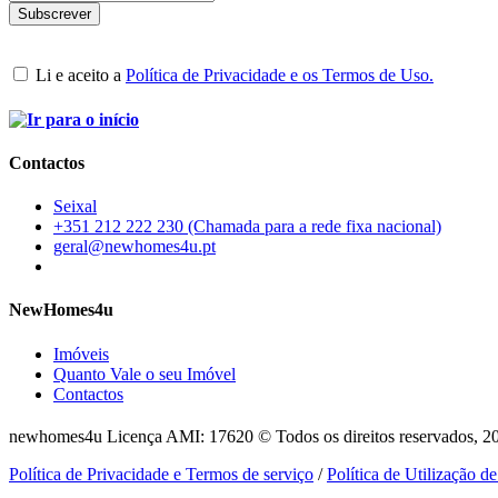
Li e aceito a
Política de Privacidade e os Termos de Uso.
Contactos
Seixal
+351 212 222 230 (Chamada para a rede fixa nacional)
geral@newhomes4u.pt
NewHomes4u
Imóveis
Quanto Vale o seu Imóvel
Contactos
newhomes4u Licença AMI: 17620 © Todos os direitos reservados, 2
Política de Privacidade e Termos de serviço
/
Política de Utilização d