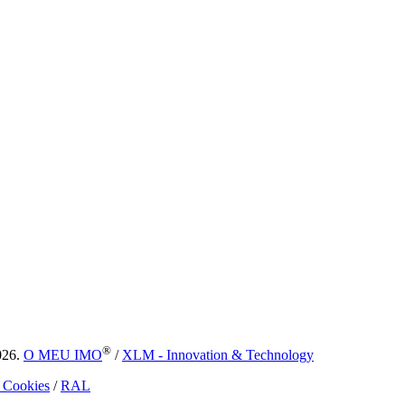
®
026.
O MEU IMO
/
XLM - Innovation & Technology
e Cookies
/
RAL