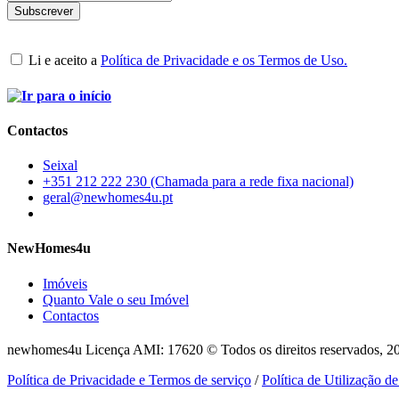
Li e aceito a
Política de Privacidade e os Termos de Uso.
Contactos
Seixal
+351 212 222 230 (Chamada para a rede fixa nacional)
geral@newhomes4u.pt
NewHomes4u
Imóveis
Quanto Vale o seu Imóvel
Contactos
newhomes4u Licença AMI: 17620 © Todos os direitos reservados, 2
Política de Privacidade e Termos de serviço
/
Política de Utilização d