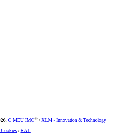
®
026.
O MEU IMO
/
XLM - Innovation & Technology
e Cookies
/
RAL