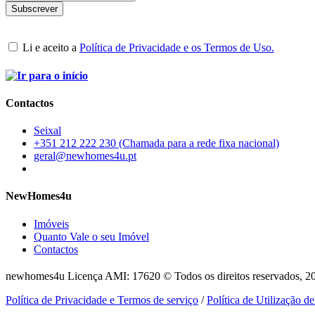
Li e aceito a
Política de Privacidade e os Termos de Uso.
Contactos
Seixal
+351 212 222 230 (Chamada para a rede fixa nacional)
geral@newhomes4u.pt
NewHomes4u
Imóveis
Quanto Vale o seu Imóvel
Contactos
newhomes4u Licença AMI: 17620 © Todos os direitos reservados, 2
Política de Privacidade e Termos de serviço
/
Política de Utilização d