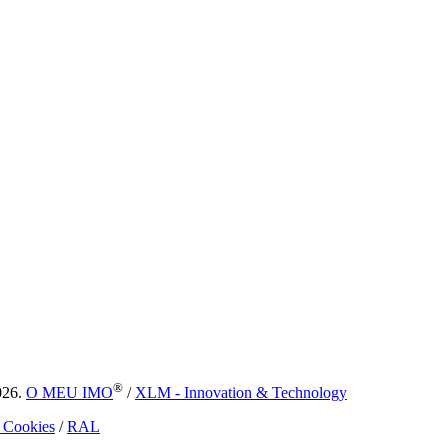
®
026.
O MEU IMO
/
XLM - Innovation & Technology
e Cookies
/
RAL