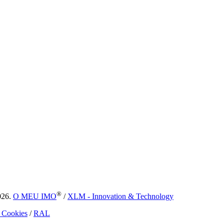
®
026.
O MEU IMO
/
XLM - Innovation & Technology
e Cookies
/
RAL