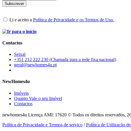
Li e aceito a
Política de Privacidade e os Termos de Uso.
Contactos
Seixal
+351 212 222 230 (Chamada para a rede fixa nacional)
geral@newhomes4u.pt
NewHomes4u
Imóveis
Quanto Vale o seu Imóvel
Contactos
newhomes4u Licença AMI: 17620 © Todos os direitos reservados, 2
Política de Privacidade e Termos de serviço
/
Política de Utilização d