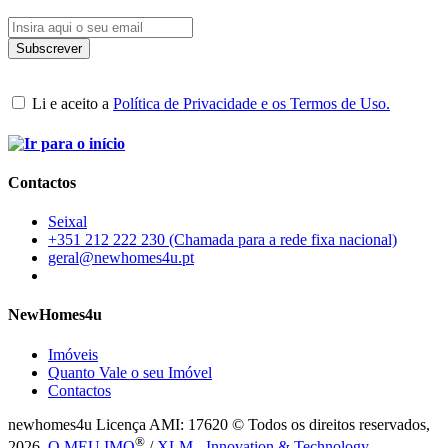
Li e aceito a
Política de Privacidade e os Termos de Uso.
Contactos
Seixal
+351 212 222 230 (Chamada para a rede fixa nacional)
geral@newhomes4u.pt
NewHomes4u
Imóveis
Quanto Vale o seu Imóvel
Contactos
newhomes4u Licença AMI: 17620 © Todos os direitos reservados,
®
2026.
O MEU IMO
/
XLM - Innovation & Technology