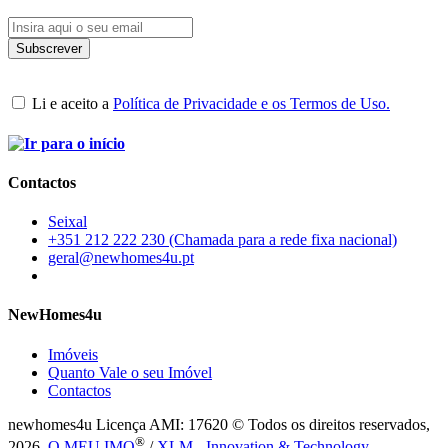
Li e aceito a
Política de Privacidade e os Termos de Uso.
Contactos
Seixal
+351 212 222 230 (Chamada para a rede fixa nacional)
geral@newhomes4u.pt
NewHomes4u
Imóveis
Quanto Vale o seu Imóvel
Contactos
newhomes4u Licença AMI: 17620 © Todos os direitos reservados,
®
2026.
O MEU IMO
/
XLM - Innovation & Technology