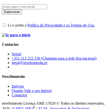
Li e aceito a
Política de Privacidade e os Termos de Uso.
Contactos
Seixal
+351 212 222 230 (Chamada para a rede fixa nacional)
geral@newhomes4u.pt
NewHomes4u
Imóveis
Quanto Vale o seu Imóvel
Contactos
newhomes4u Licença AMI: 17620 © Todos os direitos reservados,
®
2026.
O MEU IMO
/
XLM - Innovation & Technology