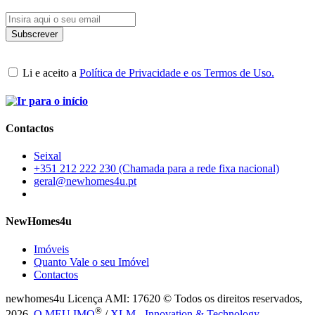
Li e aceito a
Política de Privacidade e os Termos de Uso.
Contactos
Seixal
+351 212 222 230 (Chamada para a rede fixa nacional)
geral@newhomes4u.pt
NewHomes4u
Imóveis
Quanto Vale o seu Imóvel
Contactos
newhomes4u Licença AMI: 17620 © Todos os direitos reservados,
®
2026.
O MEU IMO
/
XLM - Innovation & Technology