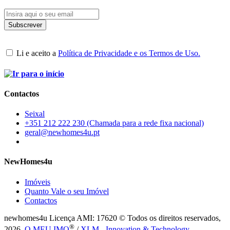
Li e aceito a
Política de Privacidade e os Termos de Uso.
Contactos
Seixal
+351 212 222 230 (Chamada para a rede fixa nacional)
geral@newhomes4u.pt
NewHomes4u
Imóveis
Quanto Vale o seu Imóvel
Contactos
newhomes4u Licença AMI: 17620 © Todos os direitos reservados,
®
2026.
O MEU IMO
/
XLM - Innovation & Technology