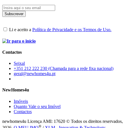
Li e aceito a
Política de Privacidade e os Termos de Uso.
Contactos
Seixal
+351 212 222 230 (Chamada para a rede fixa nacional)
geral@newhomes4u.pt
NewHomes4u
Imóveis
Quanto Vale o seu Imóvel
Contactos
newhomes4u Licença AMI: 17620 © Todos os direitos reservados,
®
2026.
O MEU IMO
/
XLM - Innovation & Technology