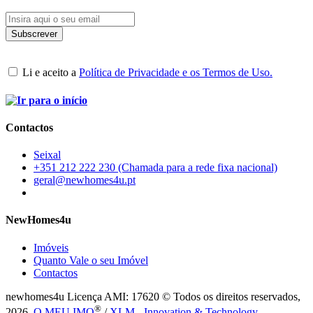
Li e aceito a
Política de Privacidade e os Termos de Uso.
Contactos
Seixal
+351 212 222 230 (Chamada para a rede fixa nacional)
geral@newhomes4u.pt
NewHomes4u
Imóveis
Quanto Vale o seu Imóvel
Contactos
newhomes4u Licença AMI: 17620 © Todos os direitos reservados,
®
2026.
O MEU IMO
/
XLM - Innovation & Technology