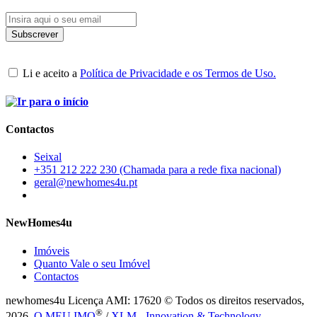
Li e aceito a
Política de Privacidade e os Termos de Uso.
Contactos
Seixal
+351 212 222 230 (Chamada para a rede fixa nacional)
geral@newhomes4u.pt
NewHomes4u
Imóveis
Quanto Vale o seu Imóvel
Contactos
newhomes4u Licença AMI: 17620 © Todos os direitos reservados,
®
2026.
O MEU IMO
/
XLM - Innovation & Technology