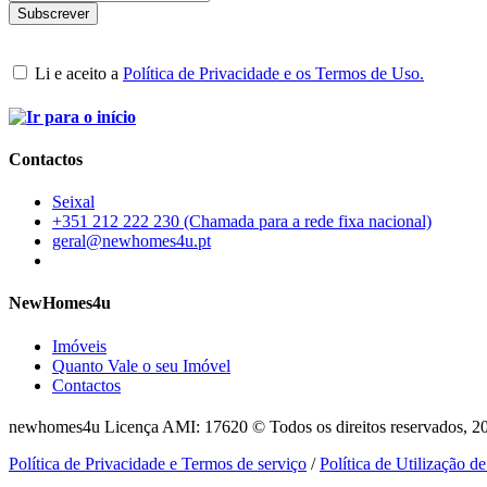
Li e aceito a
Política de Privacidade e os Termos de Uso.
Contactos
Seixal
+351 212 222 230 (Chamada para a rede fixa nacional)
geral@newhomes4u.pt
NewHomes4u
Imóveis
Quanto Vale o seu Imóvel
Contactos
newhomes4u Licença AMI: 17620 © Todos os direitos reservados, 2
Política de Privacidade e Termos de serviço
/
Política de Utilização d