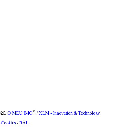
®
026.
O MEU IMO
/
XLM - Innovation & Technology
e Cookies
/
RAL