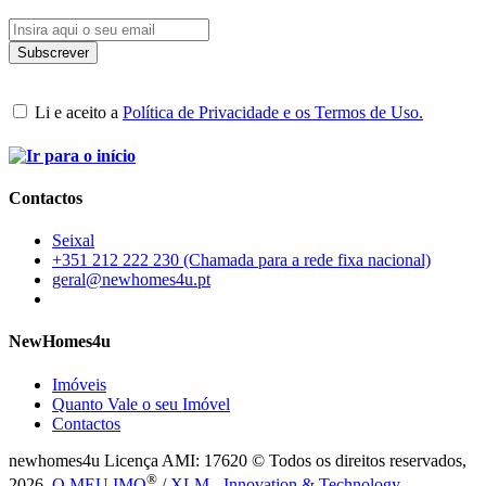
Li e aceito a
Política de Privacidade e os Termos de Uso.
Contactos
Seixal
+351 212 222 230 (Chamada para a rede fixa nacional)
geral@newhomes4u.pt
NewHomes4u
Imóveis
Quanto Vale o seu Imóvel
Contactos
newhomes4u Licença AMI: 17620 © Todos os direitos reservados,
®
2026.
O MEU IMO
/
XLM - Innovation & Technology