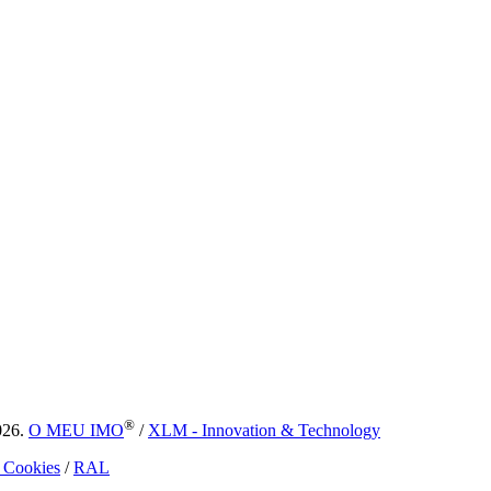
®
026.
O MEU IMO
/
XLM - Innovation & Technology
e Cookies
/
RAL