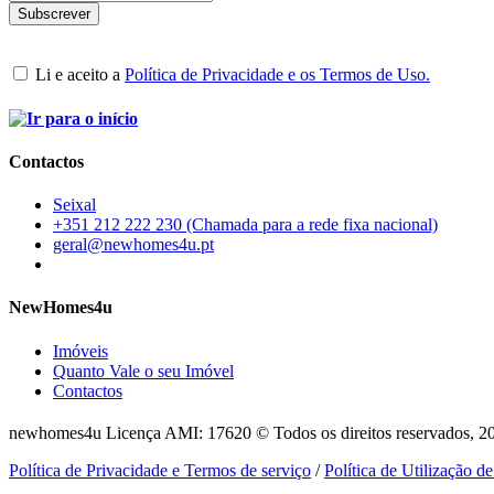
Li e aceito a
Política de Privacidade e os Termos de Uso.
Contactos
Seixal
+351 212 222 230 (Chamada para a rede fixa nacional)
geral@newhomes4u.pt
NewHomes4u
Imóveis
Quanto Vale o seu Imóvel
Contactos
newhomes4u Licença AMI: 17620 © Todos os direitos reservados, 2
Política de Privacidade e Termos de serviço
/
Política de Utilização d