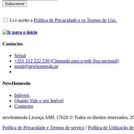
Li e aceito a
Política de Privacidade e os Termos de Uso.
Contactos
Seixal
+351 212 222 230 (Chamada para a rede fixa nacional)
geral@newhomes4u.pt
NewHomes4u
Imóveis
Quanto Vale o seu Imóvel
Contactos
newhomes4u Licença AMI: 17620 © Todos os direitos reservados, 2
Política de Privacidade e Termos de serviço
/
Política de Utilização d