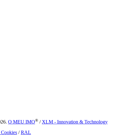
®
026.
O MEU IMO
/
XLM - Innovation & Technology
e Cookies
/
RAL