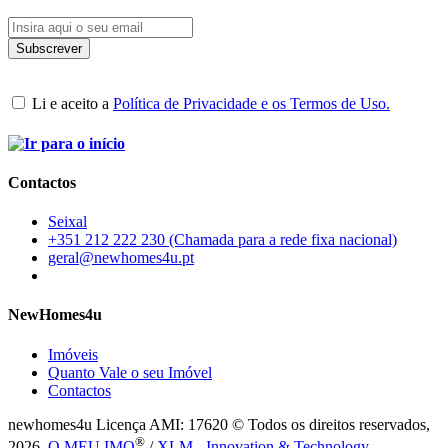
Li e aceito a
Política de Privacidade e os Termos de Uso.
Contactos
Seixal
+351 212 222 230 (Chamada para a rede fixa nacional)
geral@newhomes4u.pt
NewHomes4u
Imóveis
Quanto Vale o seu Imóvel
Contactos
newhomes4u Licença AMI: 17620 © Todos os direitos reservados,
®
2026.
O MEU IMO
/
XLM - Innovation & Technology