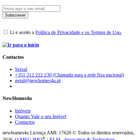
Li e aceito a
Política de Privacidade e os Termos de Uso.
Contactos
Seixal
+351 212 222 230 (Chamada para a rede fixa nacional)
geral@newhomes4u.pt
NewHomes4u
Imóveis
Quanto Vale o seu Imóvel
Contactos
newhomes4u Licença AMI: 17620 © Todos os direitos reservados,
®
2026.
O MEU IMO
/
XLM - Innovation & Technology