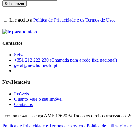
Li e aceito a
Política de Privacidade e os Termos de Uso.
Contactos
Seixal
+351 212 222 230 (Chamada para a rede fixa nacional)
geral@newhomes4u.pt
NewHomes4u
Imóveis
Quanto Vale o seu Imóvel
Contactos
newhomes4u Licença AMI: 17620 © Todos os direitos reservados, 2
Política de Privacidade e Termos de serviço
/
Política de Utilização d