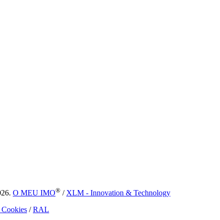
®
026.
O MEU IMO
/
XLM - Innovation & Technology
e Cookies
/
RAL