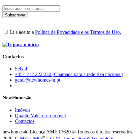
Li e aceito a
Política de Privacidade e os Termos de Uso.
Contactos
Seixal
+351 212 222 230 (Chamada para a rede fixa nacional)
geral@newhomes4u.pt
NewHomes4u
Imóveis
Quanto Vale o seu Imóvel
Contactos
newhomes4u Licença AMI: 17620 © Todos os direitos reservados,
®
2026.
O MEU IMO
/
XLM - Innovation & Technology