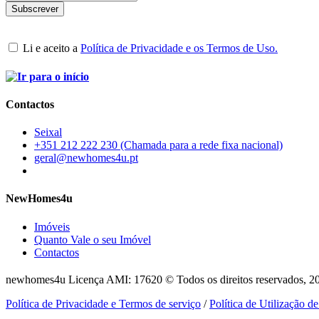
Li e aceito a
Política de Privacidade e os Termos de Uso.
Contactos
Seixal
+351 212 222 230 (Chamada para a rede fixa nacional)
geral@newhomes4u.pt
NewHomes4u
Imóveis
Quanto Vale o seu Imóvel
Contactos
newhomes4u Licença AMI: 17620 © Todos os direitos reservados, 2
Política de Privacidade e Termos de serviço
/
Política de Utilização d