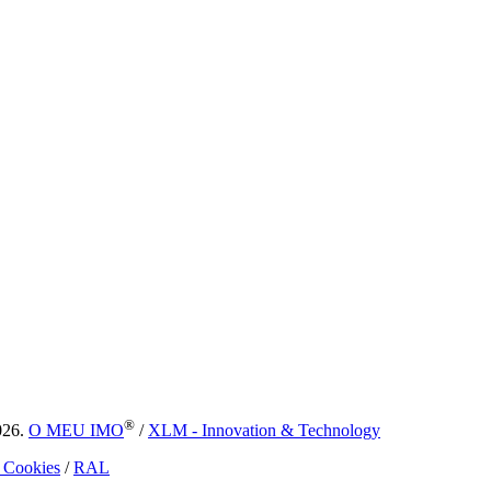
®
026.
O MEU IMO
/
XLM - Innovation & Technology
e Cookies
/
RAL