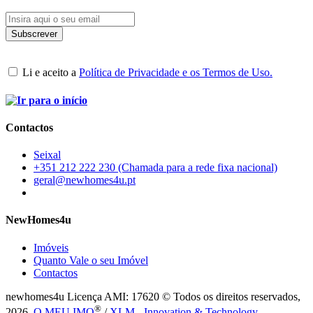
Li e aceito a
Política de Privacidade e os Termos de Uso.
Contactos
Seixal
+351 212 222 230 (Chamada para a rede fixa nacional)
geral@newhomes4u.pt
NewHomes4u
Imóveis
Quanto Vale o seu Imóvel
Contactos
newhomes4u Licença AMI: 17620 © Todos os direitos reservados,
®
2026.
O MEU IMO
/
XLM - Innovation & Technology