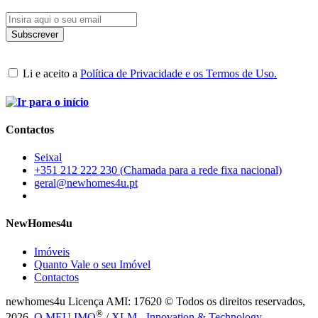
Li e aceito a
Política de Privacidade e os Termos de Uso.
Contactos
Seixal
+351 212 222 230 (Chamada para a rede fixa nacional)
geral@newhomes4u.pt
NewHomes4u
Imóveis
Quanto Vale o seu Imóvel
Contactos
newhomes4u Licença AMI: 17620 © Todos os direitos reservados,
®
2026.
O MEU IMO
/
XLM - Innovation & Technology