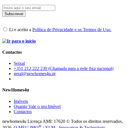
Li e aceito a
Política de Privacidade e os Termos de Uso.
Contactos
Seixal
+351 212 222 230 (Chamada para a rede fixa nacional)
geral@newhomes4u.pt
NewHomes4u
Imóveis
Quanto Vale o seu Imóvel
Contactos
newhomes4u Licença AMI: 17620 © Todos os direitos reservados,
®
2026.
O MEU IMO
/
XLM - Innovation & Technology