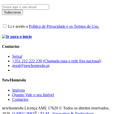
Li e aceito a
Política de Privacidade e os Termos de Uso.
Contactos
Seixal
+351 212 222 230 (Chamada para a rede fixa nacional)
geral@newhomes4u.pt
NewHomes4u
Imóveis
Quanto Vale o seu Imóvel
Contactos
newhomes4u Licença AMI: 17620 © Todos os direitos reservados,
®
2026.
O MEU IMO
/
XLM - Innovation & Technology