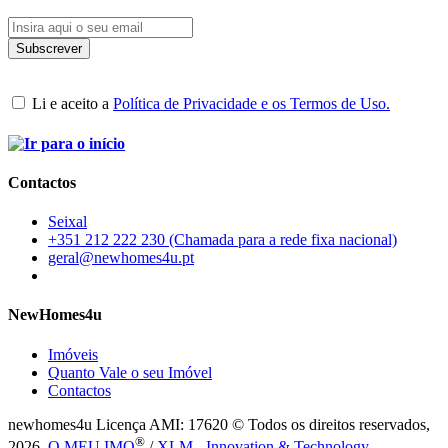
Li e aceito a
Política de Privacidade e os Termos de Uso.
Contactos
Seixal
+351 212 222 230 (Chamada para a rede fixa nacional)
geral@newhomes4u.pt
NewHomes4u
Imóveis
Quanto Vale o seu Imóvel
Contactos
newhomes4u Licença AMI: 17620 © Todos os direitos reservados,
®
2026.
O MEU IMO
/
XLM - Innovation & Technology