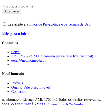
Li e aceito a
Política de Privacidade e os Termos de Uso.
Contactos
Seixal
+351 212 222 230 (Chamada para a rede fixa nacional)
geral@newhomes4u.pt
NewHomes4u
Imóveis
Quanto Vale o seu Imóvel
Contactos
newhomes4u Licença AMI: 17620 © Todos os direitos reservados,
®
2026.
O MEU IMO
/
XLM - Innovation & Technology