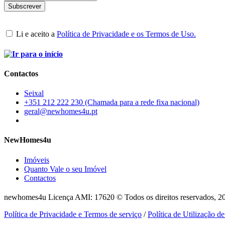
Li e aceito a
Política de Privacidade e os Termos de Uso.
Contactos
Seixal
+351 212 222 230 (Chamada para a rede fixa nacional)
geral@newhomes4u.pt
NewHomes4u
Imóveis
Quanto Vale o seu Imóvel
Contactos
newhomes4u Licença AMI: 17620 © Todos os direitos reservados, 2
Política de Privacidade e Termos de serviço
/
Política de Utilização d