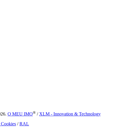
®
026.
O MEU IMO
/
XLM - Innovation & Technology
e Cookies
/
RAL