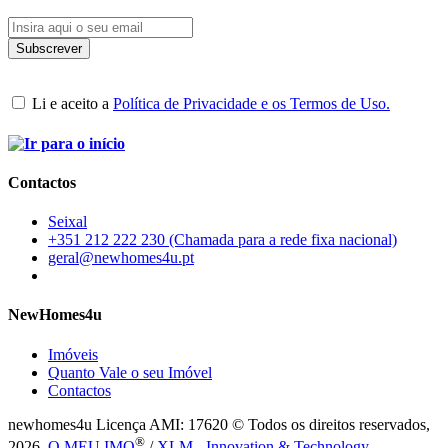
Li e aceito a
Política de Privacidade e os Termos de Uso.
Contactos
Seixal
+351 212 222 230 (Chamada para a rede fixa nacional)
geral@newhomes4u.pt
NewHomes4u
Imóveis
Quanto Vale o seu Imóvel
Contactos
newhomes4u Licença AMI: 17620 © Todos os direitos reservados,
®
2026.
O MEU IMO
/
XLM - Innovation & Technology