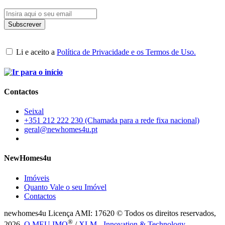
Li e aceito a
Política de Privacidade e os Termos de Uso.
Contactos
Seixal
+351 212 222 230 (Chamada para a rede fixa nacional)
geral@newhomes4u.pt
NewHomes4u
Imóveis
Quanto Vale o seu Imóvel
Contactos
newhomes4u Licença AMI: 17620 © Todos os direitos reservados,
®
2026.
O MEU IMO
/
XLM - Innovation & Technology