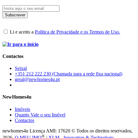
Li e aceito a
Política de Privacidade e os Termos de Uso.
Contactos
Seixal
+351 212 222 230 (Chamada para a rede fixa nacional)
geral@newhomes4u.pt
NewHomes4u
Imóveis
Quanto Vale o seu Imóvel
Contactos
newhomes4u Licença AMI: 17620 © Todos os direitos reservados,
®
2026.
O MEU IMO
/
XLM - Innovation & Technology