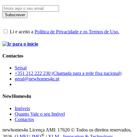
Li e aceito a
Política de Privacidade e os Termos de Uso.
Contactos
Seixal
+351 212 222 230 (Chamada para a rede fixa nacional)
geral@newhomes4u.pt
NewHomes4u
Imóveis
Quanto Vale o seu Imóvel
Contactos
newhomes4u Licença AMI: 17620 © Todos os direitos reservados,
®
2026.
O MEU IMO
/
XLM - Innovation & Technology