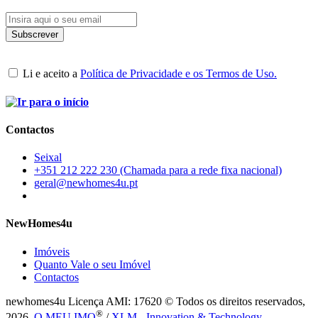
Li e aceito a
Política de Privacidade e os Termos de Uso.
Contactos
Seixal
+351 212 222 230 (Chamada para a rede fixa nacional)
geral@newhomes4u.pt
NewHomes4u
Imóveis
Quanto Vale o seu Imóvel
Contactos
newhomes4u Licença AMI: 17620 © Todos os direitos reservados,
®
2026.
O MEU IMO
/
XLM - Innovation & Technology