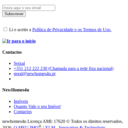
Li e aceito a
Política de Privacidade e os Termos de Uso.
Contactos
Seixal
+351 212 222 230 (Chamada para a rede fixa nacional)
geral@newhomes4u.pt
NewHomes4u
Imóveis
Quanto Vale o seu Imóvel
Contactos
newhomes4u Licença AMI: 17620 © Todos os direitos reservados,
®
2026.
O MEU IMO
/
XLM - Innovation & Technology