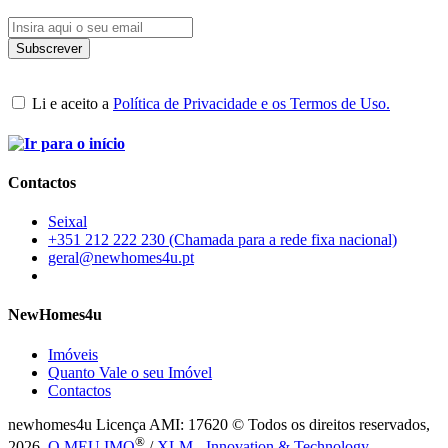
Li e aceito a
Política de Privacidade e os Termos de Uso.
Contactos
Seixal
+351 212 222 230 (Chamada para a rede fixa nacional)
geral@newhomes4u.pt
NewHomes4u
Imóveis
Quanto Vale o seu Imóvel
Contactos
newhomes4u Licença AMI: 17620 © Todos os direitos reservados,
®
2026.
O MEU IMO
/
XLM - Innovation & Technology