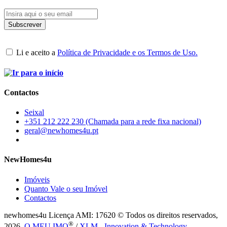
Li e aceito a
Política de Privacidade e os Termos de Uso.
Contactos
Seixal
+351 212 222 230 (Chamada para a rede fixa nacional)
geral@newhomes4u.pt
NewHomes4u
Imóveis
Quanto Vale o seu Imóvel
Contactos
newhomes4u Licença AMI: 17620 © Todos os direitos reservados,
®
2026.
O MEU IMO
/
XLM - Innovation & Technology