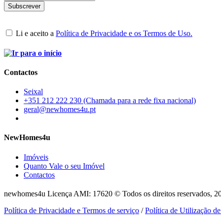
Li e aceito a
Política de Privacidade e os Termos de Uso.
Contactos
Seixal
+351 212 222 230 (Chamada para a rede fixa nacional)
geral@newhomes4u.pt
NewHomes4u
Imóveis
Quanto Vale o seu Imóvel
Contactos
newhomes4u Licença AMI: 17620 © Todos os direitos reservados, 2
Política de Privacidade e Termos de serviço
/
Política de Utilização d