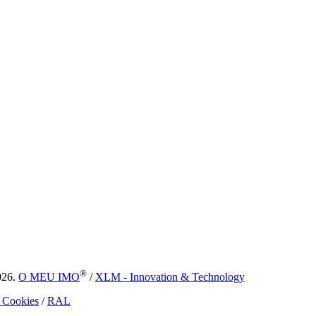
®
026.
O MEU IMO
/
XLM - Innovation & Technology
e Cookies
/
RAL