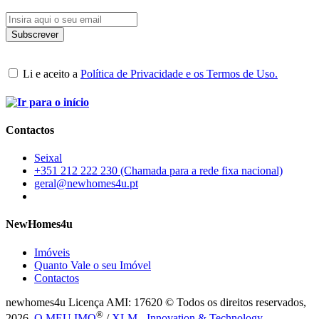
Li e aceito a
Política de Privacidade e os Termos de Uso.
Contactos
Seixal
+351 212 222 230 (Chamada para a rede fixa nacional)
geral@newhomes4u.pt
NewHomes4u
Imóveis
Quanto Vale o seu Imóvel
Contactos
newhomes4u Licença AMI: 17620 © Todos os direitos reservados,
®
2026.
O MEU IMO
/
XLM - Innovation & Technology