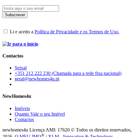
Li e aceito a
Política de Privacidade e os Termos de Uso.
Contactos
Seixal
+351 212 222 230 (Chamada para a rede fixa nacional)
geral@newhomes4u.pt
NewHomes4u
Imóveis
Quanto Vale o seu Imóvel
Contactos
newhomes4u Licença AMI: 17620 © Todos os direitos reservados,
®
2026.
O MEU IMO
/
XLM - Innovation & Technology