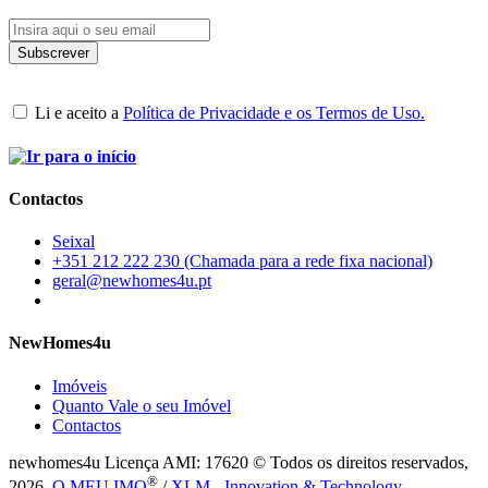
Li e aceito a
Política de Privacidade e os Termos de Uso.
Contactos
Seixal
+351 212 222 230 (Chamada para a rede fixa nacional)
geral@newhomes4u.pt
NewHomes4u
Imóveis
Quanto Vale o seu Imóvel
Contactos
newhomes4u Licença AMI: 17620 © Todos os direitos reservados,
®
2026.
O MEU IMO
/
XLM - Innovation & Technology