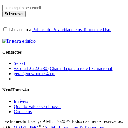
Li e aceito a
Política de Privacidade e os Termos de Uso.
Contactos
Seixal
+351 212 222 230 (Chamada para a rede fixa nacional)
geral@newhomes4u.pt
NewHomes4u
Imóveis
Quanto Vale o seu Imóvel
Contactos
newhomes4u Licença AMI: 17620 © Todos os direitos reservados,
®
2026.
O MEU IMO
/
XLM - Innovation & Technology